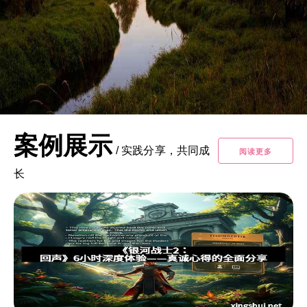
案例展示
/
实践分享，共同成
阅读更多
长