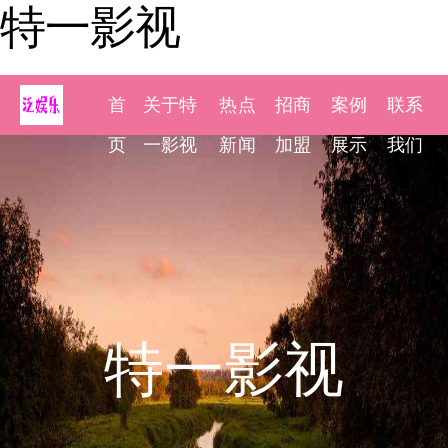
特一影视
首
关于特
热点
招商
案例
联系
页
一影视
新闻
加盟
展示
我们
特一影视