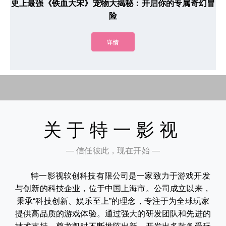
史上最强《铁血大宋》宠物大揭秘：开启你的专属奇幻冒
险
详情
关于特一影视
— 信任彼此，现在开始 —
特一影视软创科技有限公司是一家致力于游戏开发
与创新的科技企业，位于中国上海市。公司成立以来，
秉承“科技创新、娱乐至上”的理念，专注于为全球玩家
提供高品质的游戏体验。通过强大的研发团队和先进的