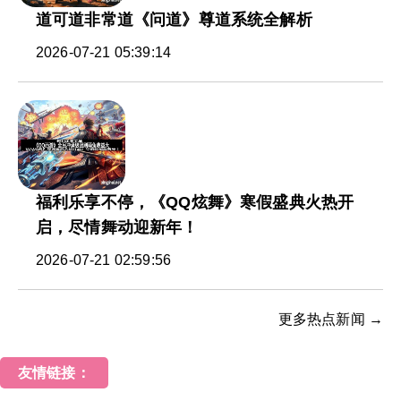
道可道非常道《问道》尊道系统全解析
2026-07-21 05:39:14
福利乐享不停，《QQ炫舞》寒假盛典火热开
启，尽情舞动迎新年！
2026-07-21 02:59:56
更多热点新闻 →
友情链接：