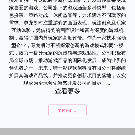
技术支持，尊龙凯时不断推陈出新，开发出多款备受玩
家喜爱的游戏。公司旗下的游戏涵盖多种类型，包括角
色扮演、策略对战、休闲益智等，力求满足不同玩家的
需求。尊龙凯时注重游戏的画面表现、玩法创意及玩家
互动体验，凭借精美的画面设计和富有深度的游戏机
制，赢得了国内外玩家的高度评价。作为一家技术驱动
型企业，尊龙凯时不断探索创新的游戏模式和商业模
式，致力于提升玩家的沉浸感与游戏粘性。公司积极布
局全球市场，推动游戏产品的国际化发展，成为业界的
领先者之一。未来，特一影视软创科技有限公司将继续
扩展其游戏产品线，并推动更多创新项目的落地，以实
现成为全球领先游戏开发公司的目标。....
查看更多
了解更多 →